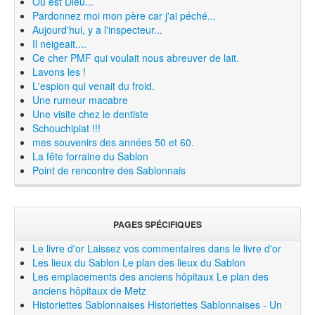
Où est Dieu...
Pardonnez moi mon père car j'ai péché...
Aujourd'hui, y a l'inspecteur...
Il neigeait....
Ce cher PMF qui voulait nous abreuver de lait.
Lavons les !
L'espion qui venait du froid.
Une rumeur macabre
Une visite chez le dentiste
Schouchipiat !!!
mes souvenirs des années 50 et 60.
La fête forraine du Sablon
Point de rencontre des Sablonnais
PAGES SPÉCIFIQUES
Le livre d'or
Laissez vos commentaires dans le livre d'or
Les lieux du Sablon
Le plan des lieux du Sablon
Les emplacements des anciens hôpitaux
Le plan des
anciens hôpitaux de Metz
Historiettes Sablonnaises
Historiettes Sablonnaises - Un