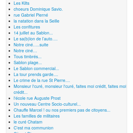
Les Kilts
choeurs Dominique Savio.
rue Gabriel Pierné
la natation dans la Seille
Les confitures
14 juillet au Sablon...
Le sa(b)lon de l’auto….
Notre ciné…..suite
Notre ciné…
Tous timbrés...
Sablon plage...
Le Sablon commercial...
La tour prends garde....
Le crime de la rue St Pierre....
Monsieur l'curé, monsieur l'curé, faites moi crédit, faites moi
crédit...
l'école rue Auguste Prost
Un nouveau Centre Socio-culturel...
Chauffe Marcel ! ou nos premiers pas de citoyens...
Les familles de militaires
le curé Chatam
C'est ma communion