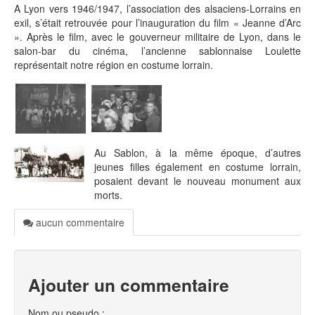
A Lyon vers 1946/1947, l’association des alsaciens-Lorrains en
exil, s’était retrouvée pour l’inauguration du film « Jeanne d’Arc
». Après le film, avec le gouverneur militaire de Lyon, dans le
salon-bar du cinéma, l’ancienne sablonnaise Loulette
représentait notre région en costume lorrain.
Au Sablon, à la même époque, d’autres
jeunes filles également en costume lorrain,
posaient devant le nouveau monument aux
morts.
aucun commentaire
Ajouter un commentaire
Nom ou pseudo :