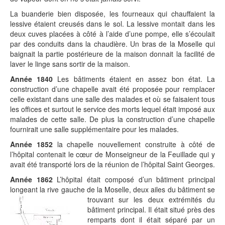
La buanderie bien disposée, les fourneaux qui chauffaient la
lessive étaient creusés dans le sol. La lessive montait dans les
deux cuves placées à côté à l’aide d’une pompe, elle s’écoulait
par des conduits dans la chaudière. Un bras de la Moselle qui
baignait la partie postérieure de la maison donnait la facilité de
laver le linge sans sortir de la maison.
Année 1840
Les bâtiments étaient en assez bon état. La
construction d’une chapelle avait été proposée pour remplacer
celle existant dans une salle des malades et où se faisaient tous
les offices et surtout le service des morts lequel était imposé aux
malades de cette salle. De plus la construction d’une chapelle
fournirait une salle supplémentaire pour les malades.
Année 1852
la chapelle nouvellement construite à côté de
l’hôpital contenait le cœur de Monseigneur de la Feuillade qui y
avait été transporté lors de la réunion de l’hôpital Saint Georges.
Année 1862
L’hôpital était composé d’un bâtiment principal
longeant la rive gauche de la Moselle, deux ailes du bâtiment se
trouvant sur les
deux extrémités du
bâtiment principal. Il était situé près des
remparts dont il était séparé par un