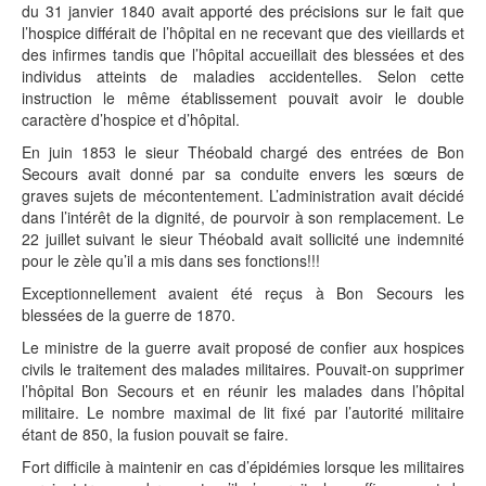
du 31 janvier 1840 avait apporté des précisions sur le fait que
l’hospice différait de l’hôpital en ne recevant que des vieillards et
des infirmes tandis que l’hôpital accueillait des blessées et des
individus atteints de maladies accidentelles. Selon cette
instruction le même établissement pouvait avoir le double
caractère d’hospice et d’hôpital.
En juin 1853 le sieur Théobald chargé des entrées de Bon
Secours avait donné par sa conduite envers les sœurs de
graves sujets de mécontentement. L’administration avait décidé
dans l’intérêt de la dignité, de pourvoir à son remplacement. Le
22 juillet suivant le sieur Théobald avait sollicité une indemnité
pour le zèle qu’il a mis dans ses fonctions!!!
Exceptionnellement avaient été reçus à Bon Secours les
blessées de la guerre de 1870.
Le ministre de la guerre avait proposé de confier aux hospices
civils le traitement des malades militaires. Pouvait-on supprimer
l’hôpital Bon Secours et en réunir les malades dans l’hôpital
militaire. Le nombre maximal de lit fixé par l’autorité militaire
étant de 850, la fusion pouvait se faire.
Fort difficile à maintenir en cas d’épidémies lorsque les militaires