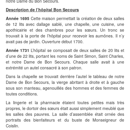
notre Dame du Bon Secours.
Description de l’hôpital Bon Secours
Année 1695
Cette maison permettait la création de deux salles
de 12 lits avec dallage sablé, une chapelle, une cuisine, une
apothicairie et des chambres pour les sœurs. Un tronc se
trouvait à la porte de l’hôpital pour recevoir les aumônes. Il n’y
avait pas de jardin. Ouverture début 1700.
Année 1731
L’hôpital se composait de deux salles de 20 lits et
d’une de 22 lits, portant les noms de Saint Simon, Saint Charles,
et notre Dame de Bon Secours. Chaque salle avait à une
extrémité un autel consacré à son patron.
Dans la chapelle se trouvait derrière l’autel le tableau de notre
Dame de Bon Secours, la vierge abritant à droite et à gauche
sous son manteau, agenouillés des hommes et des femmes de
toutes conditions.
La lingerie et la pharmacie étaient toutes petites mais très
propres, le dortoir des sœurs était aussi simplement meublé que
les salles des pauvres. La salle d’assemblée était ornée des
portraits des bienfaiteurs et du buste de Monseigneur de
Coislin.