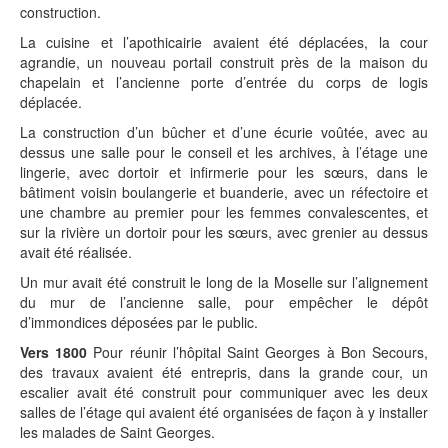
construction.
La cuisine et l’apothicairie avaient été déplacées, la cour
agrandie, un nouveau portail construit près de la maison du
chapelain et l’ancienne porte d’entrée du corps de logis
déplacée.
La construction d’un bûcher et d’une écurie voûtée, avec au
dessus une salle pour le conseil et les archives, à l’étage une
lingerie, avec dortoir et infirmerie pour les sœurs, dans le
bâtiment voisin boulangerie et buanderie, avec un réfectoire et
une chambre au premier pour les femmes convalescentes, et
sur la rivière un dortoir pour les sœurs, avec grenier au dessus
avait été réalisée.
Un mur avait été construit le long de la Moselle sur l’alignement
du mur de l’ancienne salle, pour empêcher le dépôt
d’immondices déposées par le public.
Vers 1800
Pour réunir l’hôpital Saint Georges à Bon Secours,
des travaux avaient été entrepris, dans la grande cour, un
escalier avait été construit pour communiquer avec les deux
salles de l’étage qui avaient été organisées de façon à y installer
les malades de Saint Georges.