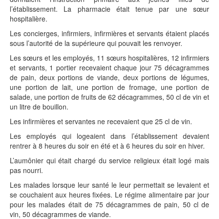
l’établissement. La pharmacie était tenue par une sœur
hospitalière.
Les concierges, infirmiers, infirmières et servants étaient placés
sous l’autorité de la supérieure qui pouvait les renvoyer.
Les sœurs et les employés, 11 sœurs hospitalières, 12 infirmiers
et servants, 1 portier recevaient chaque jour 75 décagrammes
de pain, deux portions de viande, deux portions de légumes,
une portion de lait, une portion de fromage, une portion de
salade, une portion de fruits de 62 décagrammes, 50 cl de vin et
un litre de bouillon.
Les infirmières et servantes ne recevaient que 25 cl de vin.
Les employés qui logeaient dans l’établissement devaient
rentrer à 8 heures du soir en été et à 6 heures du soir en hiver.
L’aumônier qui était chargé du service religieux était logé mais
pas nourri.
Les malades lorsque leur santé le leur permettait se levaient et
se couchaient aux heures fixées. Le régime alimentaire par jour
pour les malades était de 75 décagrammes de pain, 50 cl de
vin, 50 décagrammes de viande.