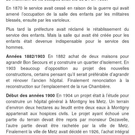
En 1870 le service avait cessé en raison de la guerre qui avait
amené l’occupation de la salle des enfants par les militaires
blessés, ensuite par les varioleux.
Plus tard la préfecture avait réclamé le rétablissement du
service des enfants. Mais la salle qui avait été créée pour les
enfants était devenue indispensable pour le service des
hommes.
Années 1882/1903
En 1882 achat de deux maisons pour
agrandir Bon Secours et y construire un quartier d’isolement. En
1903 beaucoup d’opposition au projet des nouvelles
constructions, certains pensant qu’il serait préférable d’agrandir
et rénover l’ancien hôpital. Finalement renonciation à la
reconstruction sur l’emplacement de la rue Chambière.
Début des années 1900
En 1904 un projet était à l’étude pour
construire un hôpital général à Montigny les Metz. Un terrain
d’environ deux hectares au lieudit entre deux eaux à Montigny
appartenait aux hospices civils. Le projet ayant échoué une
partie du terrain devait être repris par monsieur Dezavelle,
l’autre partie devait être rachetée par la ville de Metz.
Finalement la ville de Metz avait décidé en 1926, l’achat intégral