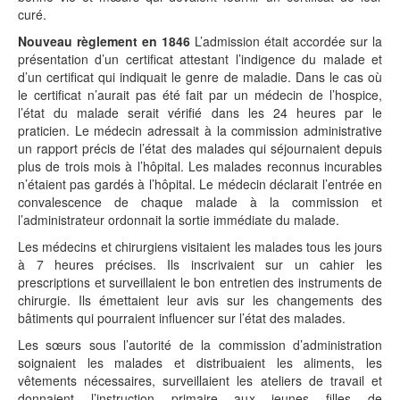
curé.
Nouveau règlement en 1846
L’admission était accordée sur la
présentation d’un certificat attestant l’indigence du malade et
d’un certificat qui indiquait le genre de maladie. Dans le cas où
le certificat n’aurait pas été fait par un médecin de l’hospice,
l’état du malade serait vérifié dans les 24 heures par le
praticien. Le médecin adressait à la commission administrative
un rapport précis de l’état des malades qui séjournaient depuis
plus de trois mois à l’hôpital. Les malades reconnus incurables
n’étaient pas gardés à l’hôpital. Le médecin déclarait l’entrée en
convalescence de chaque malade à la commission et
l’administrateur ordonnait la sortie immédiate du malade.
Les médecins et chirurgiens visitaient les malades tous les jours
à 7 heures précises. Ils inscrivaient sur un cahier les
prescriptions et surveillaient le bon entretien des instruments de
chirurgie. Ils émettaient leur avis sur les changements des
bâtiments qui pourraient influencer sur l’état des malades.
Les sœurs sous l’autorité de la commission d’administration
soignaient les malades et distribuaient les aliments, les
vêtements nécessaires, surveillaient les ateliers de travail et
donnaient l’instruction primaire aux jeunes filles de