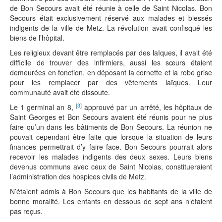
de Bon Secours avait été réunie à celle de Saint Nicolas. Bon
Secours était exclusivement réservé aux malades et blessés
indigents de la ville de Metz. La révolution avait confisqué les
biens de l’hôpital.
Les religieux devant être remplacés par des laïques, il avait été
difficile de trouver des infirmiers, aussi les sœurs étaient
demeurées en fonction, en déposant la cornette et la robe grise
pour les remplacer par des vêtements laïques. Leur
communauté avait été dissoute.
[
3
]
Le 1 germinal an 8,
approuvé par un arrêté, les hôpitaux de
Saint Georges et Bon Secours avaient été réunis pour ne plus
faire qu’un dans les bâtiments de Bon Secours. La réunion ne
pouvait cependant être faite que lorsque la situation de leurs
finances permettrait d’y faire face. Bon Secours pourrait alors
recevoir les malades indigents des deux sexes. Leurs biens
devenus communs avec ceux de Saint Nicolas, constitueraient
l’administration des hospices civils de Metz.
N’étaient admis à Bon Secours que les habitants de la ville de
bonne moralité. Les enfants en dessous de sept ans n’étaient
pas reçus.