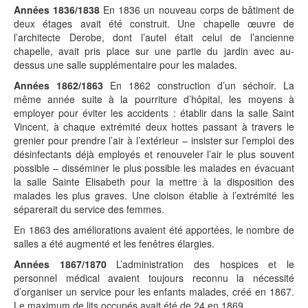
Années 1836/1838
En 1836 un nouveau corps de bâtiment de
deux étages avait été construit. Une chapelle œuvre de
l’architecte Derobe, dont l’autel était celui de l’ancienne
chapelle, avait pris place sur une partie du jardin avec au-
dessus une salle supplémentaire pour les malades.
Années 1862/1863
En 1862 construction d’un séchoir. La
même année suite à la pourriture d’hôpital, les moyens à
employer pour éviter les accidents : établir dans la salle Saint
Vincent, à chaque extrémité deux hottes passant à travers le
grenier pour prendre l’air à l’extérieur – insister sur l’emploi des
désinfectants déjà employés et renouveler l’air le plus souvent
possible – disséminer le plus possible les malades en évacuant
la salle Sainte Elisabeth pour la mettre à la disposition des
malades les plus graves. Une cloison établie à l’extrémité les
séparerait du service des femmes.
En 1863 des améliorations avaient été apportées, le nombre de
salles a été augmenté et les fenêtres élargies.
Années 1867/1870
L’administration des hospices et le
personnel médical avaient toujours reconnu la nécessité
d’organiser un service pour les enfants malades, créé en 1867.
Le maximum de lits occupés avait été de 24 en 1869.