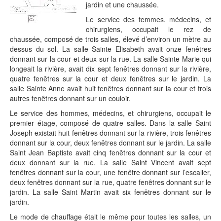
jardin et une chaussée.
Le service des femmes, médecins, et
chirurgiens, occupait le rez de
chaussée, composé de trois salles, élevé d’environ un mètre au
dessus du sol. La salle Sainte Elisabeth avait onze fenêtres
donnant sur la cour et deux sur la rue. La salle Sainte Marie qui
longeait la rivière, avait dix sept fenêtres donnant sur la rivière,
quatre fenêtres sur la cour et deux fenêtres sur le jardin. La
salle Sainte Anne avait huit fenêtres donnant sur la cour et trois
autres fenêtres donnant sur un couloir.
Le service des hommes, médecins, et chirurgiens, occupait le
premier étage, composé de quatre salles. Dans la salle Saint
Joseph existait huit fenêtres donnant sur la rivière, trois fenêtres
donnant sur la cour, deux fenêtres donnant sur le jardin. La salle
Saint Jean Baptiste avait cinq fenêtres donnant sur la cour et
deux donnant sur la rue. La salle Saint Vincent avait sept
fenêtres donnant sur la cour, une fenêtre donnant sur l’escalier,
deux fenêtres donnant sur la rue, quatre fenêtres donnant sur le
jardin. La salle Saint Martin avait six fenêtres donnant sur le
jardin.
Le mode de chauffage était le même pour toutes les salles, un