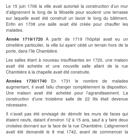
Le 15 juin 1706 la ville avait autorisé la construction d’un mur
d’alignement le long de la Moselle pour soutenir une terrasse
sur laquelle avait été construit un lavoir le long du bâtiment.
Enfin en 1708 une salle avait été créée pour chauffer les
malades.
Année 1719/1720
A partir de 1719 l’hôpital avait eu un
cimetière particulier, la ville lui ayant cédé un terrain hors de la
porte, dans l’île Chambière.
Les salles étant à nouveau insuffisantes en 1720, une maison
avait été achetée et une nouvelle salle allant de la rue
Chambière à la chapelle avait été construite.
Années 1730/1740
En 1731 le nombre de malades
augmentant, il avait fallu changer complètement la disposition.
Une maison avait été achetée pour l’agrandissement. La
construction d’une troisième salle de 22 lits était devenue
nécessaire.
Il n’avait pas été envisagé de démolir les murs de faces qui
étaient neufs, datant d’environ 12 à 15 ans, sauf à y faire deux
croisées donnant sur la face de la rue Chambière. L’alignement
avait été demandé le 8 mai 1742, avant de commencer la