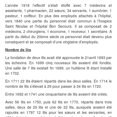
L’année 1918 l’effectif s’était étoffé avec 7 médecins et
assistants, 1 pharmacien, 22 sœurs, 34 servants, 1 aumônier, 1
pasteur, 1 coiffeur. En plus des employés attachés à l’hôpital,
vers 1840 une partie du personnel était commun à l’hospice
Saint Nicolas et l’hôpital Bon Secours. Il se composait de 2
médecins, 2 chirurgiens, 1 économe, 1 receveur, 1 secrétaire. A
partir du début du 20ème siècle ce personnel était devenu plus
conséquent et se composait d’une vingtaine d’employés.
Nombre de lits
La fondation de deux lits avait été approuvée le 21avril 1693 par
les échevins. En 1699 cinq nouveaux lits avaient été fondés.
Une salle de 7 lits existait fin 1699, un huitième lit étant installé
en 1702.
En 1711 22 lits étaient répartis dans les deux salles. En 1714 le
nombre de lits s’élevait à 29 pour passer à 34 lits en 1720.
Entre 1692 et 1741 une cinquantaine de lits avaient été créés.
Avec 56 lits en 1750, puis 62 lits en 1770, répartis dans trois
salles, deux de 20 lits et une de 22 lits, auxquels avaient été
rajoutés en 1797 12 lits pour les sœurs et les servantes, en