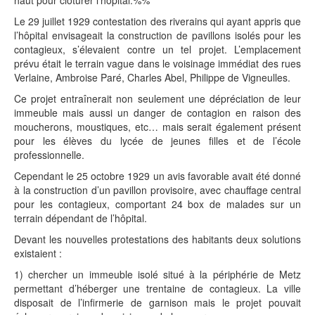
haut pour clôturer l’hôpital.%%
Le 29 juillet 1929 contestation des riverains qui ayant appris que
l’hôpital envisageait la construction de pavillons isolés pour les
contagieux, s’élevaient contre un tel projet. L’emplacement
prévu était le terrain vague dans le voisinage immédiat des rues
Verlaine, Ambroise Paré, Charles Abel, Philippe de Vigneulles.
Ce projet entraînerait non seulement une dépréciation de leur
immeuble mais aussi un danger de contagion en raison des
moucherons, moustiques, etc… mais serait également présent
pour les élèves du lycée de jeunes filles et de l’école
professionnelle.
Cependant le 25 octobre 1929 un avis favorable avait été donné
à la construction d’un pavillon provisoire, avec chauffage central
pour les contagieux, comportant 24 box de malades sur un
terrain dépendant de l’hôpital.
Devant les nouvelles protestations des habitants deux solutions
existaient :
1) chercher un immeuble isolé situé à la périphérie de Metz
permettant d’héberger une trentaine de contagieux. La ville
disposait de l’infirmerie de garnison mais le projet pouvait