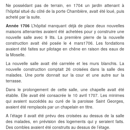
Ne possédant pas de terrain, en 1704 un jardin attenant à
l’hôpital situé du côté de la porte Chambière, avait été loué, puis
acheté par la suite.
Année 1706
L’hôpital manquant déjà de place deux nouvelles
maisons attenantes avaient été achetées pour y construire une
nouvelle salle avec 9 lits. La première pierre de la nouvelle
construction avait été posée le 4 mars1706. Les fondations
avaient été faites sur pilotage en chêne en raison des eaux de
la Moselle.
La nouvelle salle avait été carrelée et les murs blanchis. La
nouvelle construction comptait 26 croisées dans la salle des
malades. Une porte donnait sur la cour et une autre sur la
terrasse.
Dans le prolongement de cette salle, une chapelle avait été
établie. Elle avait été consacrée le 10 avril 1707. Les minimes
qui avaient succédés au curé de la paroisse Saint Georges,
avaient été remplacés par un chapelain en titre.
A l’étage il avait été prévu des croisées au dessus de la salle
des malades, en prévision des logements qui y seraient faits.
Des combles avaient été construits au dessus de l’étage.