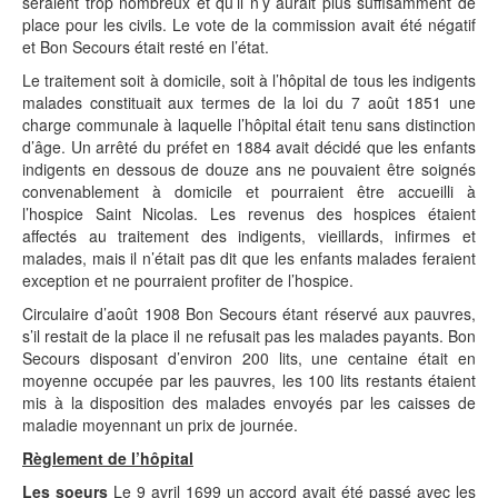
seraient trop nombreux et qu’il n’y aurait plus suffisamment de
place pour les civils. Le vote de la commission avait été négatif
et Bon Secours était resté en l’état.
Le traitement soit à domicile, soit à l’hôpital de tous les indigents
malades constituait aux termes de la loi du 7 août 1851 une
charge communale à laquelle l’hôpital était tenu sans distinction
d’âge. Un arrêté du préfet en 1884 avait décidé que les enfants
indigents en dessous de douze ans ne pouvaient être soignés
convenablement à domicile et pourraient être accueilli à
l’hospice Saint Nicolas. Les revenus des hospices étaient
affectés au traitement des indigents, vieillards, infirmes et
malades, mais il n’était pas dit que les enfants malades feraient
exception et ne pourraient profiter de l’hospice.
Circulaire d’août 1908 Bon Secours étant réservé aux pauvres,
s’il restait de la place il ne refusait pas les malades payants. Bon
Secours disposant d’environ 200 lits, une centaine était en
moyenne occupée par les pauvres, les 100 lits restants étaient
mis à la disposition des malades envoyés par les caisses de
maladie moyennant un prix de journée.
Règlement de l’hôpital
Les soeurs
Le 9 avril 1699 un accord avait été passé avec les