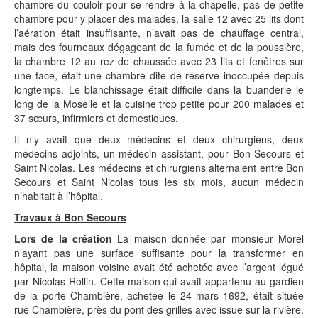
chambre du couloir pour se rendre à la chapelle, pas de petite
chambre pour y placer des malades, la salle 12 avec 25 lits dont
l’aération était insuffisante, n’avait pas de chauffage central,
mais des fourneaux dégageant de la fumée et de la poussière,
la chambre 12 au rez de chaussée avec 23 lits et fenêtres sur
une face, était une chambre dite de réserve inoccupée depuis
longtemps. Le blanchissage était difficile dans la buanderie le
long de la Moselle et la cuisine trop petite pour 200 malades et
37 sœurs, infirmiers et domestiques.
Il n’y avait que deux médecins et deux chirurgiens, deux
médecins adjoints, un médecin assistant, pour Bon Secours et
Saint Nicolas. Les médecins et chirurgiens alternaient entre Bon
Secours et Saint Nicolas tous les six mois, aucun médecin
n’habitait à l’hôpital.
Travaux à Bon Secours
Lors de la création
La maison donnée par monsieur Morel
n’ayant pas une surface suffisante pour la transformer en
hôpital, la maison voisine avait été achetée avec l’argent légué
par Nicolas Rollin. Cette maison qui avait appartenu au gardien
de la porte Chambière, achetée le 24 mars 1692, était située
rue Chambière, près du pont des grilles avec issue sur la rivière.