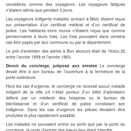
considérés comme des voyageurs. Les voyageurs fatigués
n’étaient admis que pendant 3 jours.
Les voyageurs indigents malades arrivant à Metz étaient reçus
sur présentation d’un certificat médical et d’un certificat de
police. Les habitants extra muros n’étaient reçus que comme
pensionnaires à leurs frais. Les frais pouvaient dans certains
cas être payés par leur commune ou par le département.
Le prix d’entretien des admis à Bon secours était de 1franc,32
entre l’année 1858 et l’année 1863,
Devoir du concierge, préposé aux entrées
Le concierge
devait être à son bureau de l’ouverture à la fermeture de la
porte extérieure.
Hors les cas d’urgence, le concierge ne recevait aucun malade
indigent de la ville s’il n’était porteur d’un billet d’admission
délivré par un médecin des hospices ou le bureau de
bienfaisance et d’un certificat de police constatant son
indigence. Dans les cas d’urgence les pièces devaient être
produites le plus rapidement possible.
Les malades ne pouvaient entrer ou sortir que par la porte du
concierge, la porte d’entrée des sœurs leur étant interdite.