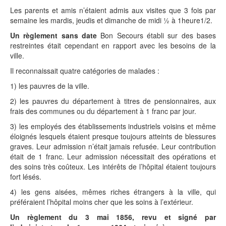
Les parents et amis n’étaient admis aux visites que 3 fois par
semaine les mardis, jeudis et dimanche de midi ½ à 1heure1/2.
Un règlement sans date
Bon Secours établi sur des bases
restreintes était cependant en rapport avec les besoins de la
ville.
Il reconnaissait quatre catégories de malades :
1) les pauvres de la ville.
2) les pauvres du département à titres de pensionnaires, aux
frais des communes ou du département à 1 franc par jour.
3) les employés des établissements industriels voisins et même
éloignés lesquels étaient presque toujours atteints de blessures
graves. Leur admission n’était jamais refusée. Leur contribution
était de 1 franc. Leur admission nécessitait des opérations et
des soins très coûteux. Les intérêts de l’hôpital étaient toujours
fort lésés.
4) les gens aisées, mêmes riches étrangers à la ville, qui
préféraient l’hôpital moins cher que les soins à l’extérieur.
Un règlement du 3 mai 1856, revu et signé par