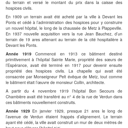
du terrain et versé le montant du prix dans la caisse des
hospices civils.
En 1909 un terrain avait été acheté par la ville à Devant les
Ponts et cédé à l’administration des hospices pour y construire
un nouvel hôpital, le long de la chaussée de Metz à Plappeville.
En 1937 nouvelle acquisition vers la rue Jean Bauchez, d’un
terrain de 19 ares attenant au terrain de la cité hospitalière à
Devant les Ponts.
Année 1919
Commencé en 1913 ce bâtiment destiné
primitivement à l’hôpital Sainte Marie, propriété des sœurs de
l’Espérance, avait été terminé en 1917 pour devenir ensuite
propriété des hospices civils. La chapelle qui avait été
consacrée par Monseigneur Pelt évêque de Metz, tout comme
le bâtiment était l’œuvre de monsieur Collin, architecte.
A partir du 4 novembre 1919 l’hôpital Bon Secours de
Chambière avait été transféré au n° 4 de la rue de Verdun dans
ces bâtiments nouvellement construits.
Année 1929
En janvier 1929, presque 21 ares le long de
l’avenue de Verdun étaient frappés d’alignement. Le terrain
ayant été cédé, la ville avait construit un mur de deux mètres de