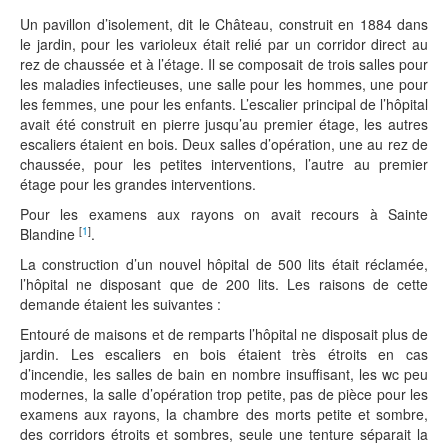
Un pavillon d’isolement, dit le Château, construit en 1884 dans
le jardin, pour les varioleux était relié par un corridor direct au
rez de chaussée et à l’étage. Il se composait de trois salles pour
les maladies infectieuses, une salle pour les hommes, une pour
les femmes, une pour les enfants. L’escalier principal de l’hôpital
avait été construit en pierre jusqu’au premier étage, les autres
escaliers étaient en bois. Deux salles d’opération, une au rez de
chaussée, pour les petites interventions, l’autre au premier
étage pour les grandes interventions.
Pour les examens aux rayons on avait recours à Sainte
[
1
]
Blandine
.
La construction d’un nouvel hôpital de 500 lits était réclamée,
l’hôpital ne disposant que de 200 lits. Les raisons de cette
demande étaient les suivantes :
Entouré de maisons et de remparts l’hôpital ne disposait plus de
jardin. Les escaliers en bois étaient très étroits en cas
d’incendie, les salles de bain en nombre insuffisant, les wc peu
modernes, la salle d’opération trop petite, pas de pièce pour les
examens aux rayons, la chambre des morts petite et sombre,
des corridors étroits et sombres, seule une tenture séparait la