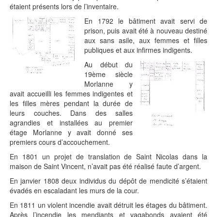
étaient présents lors de l’inventaire.
En 1792 le bâtiment avait servi de
prison, puis avait été à nouveau destiné
aux sans asile, aux femmes et filles
publiques et aux infirmes indigents.
Au début du
19ème siècle
Morlanne y
avait accueilli les femmes indigentes et
les filles mères pendant la durée de
leurs couches. Dans des salles
agrandies et installées au premier
étage Morlanne y avait donné ses
premiers cours d’accouchement.
En 1801 un projet de translation de Saint Nicolas dans la
maison de Saint Vincent, n’avait pas été réalisé faute d’argent.
En janvier 1808 deux individus du dépôt de mendicité s’étaient
évadés en escaladant les murs de la cour.
En 1811 un violent incendie avait détruit les étages du bâtiment.
Après l’incendie les mendiants et vagabonds avaient été