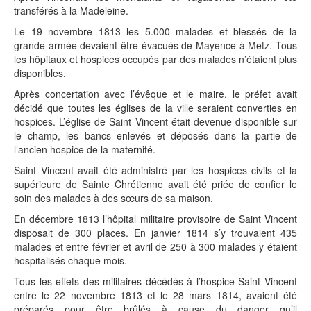
transférés à la Madeleine.
Le 19 novembre 1813 les 5.000 malades et blessés de la
grande armée devaient être évacués de Mayence à Metz. Tous
les hôpitaux et hospices occupés par des malades n’étaient plus
disponibles.
Après concertation avec l’évêque et le maire, le préfet avait
décidé que toutes les églises de la ville seraient converties en
hospices. L’église de Saint Vincent était devenue disponible sur
le champ, les bancs enlevés et déposés dans la partie de
l’ancien hospice de la maternité.
Saint Vincent avait été administré par les hospices civils et la
supérieure de Sainte Chrétienne avait été priée de confier le
soin des malades à des sœurs de sa maison.
En décembre 1813 l’hôpital militaire provisoire de Saint Vincent
disposait de 300 places. En janvier 1814 s’y trouvaient 435
malades et entre février et avril de 250 à 300 malades y étaient
hospitalisés chaque mois.
Tous les effets des militaires décédés à l’hospice Saint Vincent
entre le 22 novembre 1813 et le 28 mars 1814, avaient été
préparés pour être brûlés à cause du danger qu’il