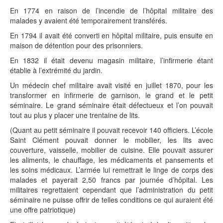
En 1774 en raison de l’incendie de l’hôpital militaire des
malades y avaient été temporairement transférés.
En 1794 il avait été converti en hôpital militaire, puis ensuite en
maison de détention pour des prisonniers.
En 1832 il était devenu magasin militaire, l’infirmerie étant
établie à l’extrémité du jardin.
Un médecin chef militaire avait visité en juillet 1870, pour les
transformer en infirmerie de garnison, le grand et le petit
séminaire. Le grand séminaire était défectueux et l’on pouvait
tout au plus y placer une trentaine de lits.
(Quant au petit séminaire il pouvait recevoir 140 officiers. L’école
Saint Clément pouvait donner le mobilier, les lits avec
couverture, vaisselle, mobilier de cuisine. Elle pouvait assurer
les aliments, le chauffage, les médicaments et pansements et
les soins médicaux. L’armée lui remettrait le linge de corps des
malades et payerait 2,50 francs par journée d’hôpital. Les
militaires regrettaient cependant que l’administration du petit
séminaire ne puisse offrir de telles conditions ce qui auraient été
une offre patriotique)