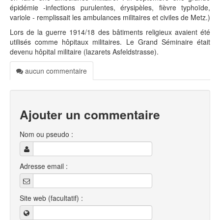
épidémie -infections purulentes, érysipèles, fièvre typhoïde,
variole - remplissait les ambulances militaires et civiles de Metz.)
Lors de la guerre 1914/18 des bâtiments religieux avaient été
utilisés comme hôpitaux militaires. Le Grand Séminaire était
devenu hôpital militaire (lazarets Asfeldstrasse).
aucun commentaire
Ajouter un commentaire
Nom ou pseudo :
Adresse email :
Site web (facultatif) :