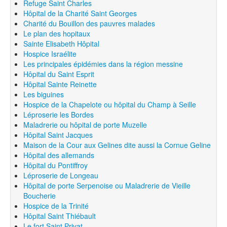
Refuge Saint Charles
Hôpital de la Charité Saint Georges
Charité du Bouillon des pauvres malades
Le plan des hopitaux
Sainte Elisabeth Hôpital
Hospice Israélite
Les principales épidémies dans la région messine
Hôpital du Saint Esprit
Hôpital Sainte Reinette
Les biguines
Hospice de la Chapelote ou hôpital du Champ à Seille
Léproserie les Bordes
Maladrerie ou hôpital de porte Muzelle
Hôpital Saint Jacques
Maison de la Cour aux Gelines dite aussi la Cornue Geline
Hôpital des allemands
Hôpital du Pontiffroy
Léproserie de Longeau
Hôpital de porte Serpenoise ou Maladrerie de Vieille
Boucherie
Hospice de la Trinité
Hôpital Saint Thiébault
Le fort Saint Privat