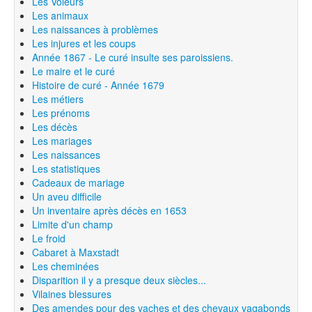
Les Voleurs
Les animaux
Les naissances à problèmes
Les injures et les coups
Année 1867 - Le curé insulte ses paroissiens.
Le maire et le curé
Histoire de curé - Année 1679
Les métiers
Les prénoms
Les décès
Les mariages
Les naissances
Les statistiques
Cadeaux de mariage
Un aveu difficile
Un inventaire après décès en 1653
Limite d'un champ
Le froid
Cabaret à Maxstadt
Les cheminées
Disparition il y a presque deux siècles...
Vilaines blessures
Des amendes pour des vaches et des chevaux vagabonds