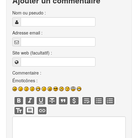
Ajouter un commentaire
Nom ou pseudo :
Adresse email :
Site web (facultatif) :
Commentaire :
Émoticônes :