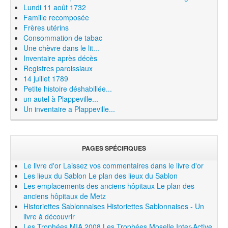
Lundi 11 août 1732
Famille recomposée
Frères utérins
Consommation de tabac
Une chèvre dans le lit...
Inventaire après décès
Registres paroissiaux
14 juillet 1789
Petite histoire déshabillée...
un autel à Plappeville...
Un inventaire a Plappeville...
PAGES SPÉCIFIQUES
Le livre d'or
Laissez vos commentaires dans le livre d'or
Les lieux du Sablon
Le plan des lieux du Sablon
Les emplacements des anciens hôpitaux
Le plan des
anciens hôpitaux de Metz
Historiettes Sablonnaises
Historiettes Sablonnaises - Un
livre à découvrir
Les Trophées MIA 2008
Les Trophées Moselle Inter-Active