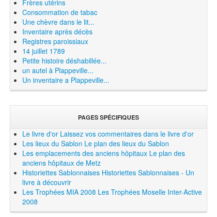
Frères utérins
Consommation de tabac
Une chèvre dans le lit...
Inventaire après décès
Registres paroissiaux
14 juillet 1789
Petite histoire déshabillée...
un autel à Plappeville...
Un inventaire a Plappeville...
PAGES SPÉCIFIQUES
Le livre d'or
Laissez vos commentaires dans le livre d'or
Les lieux du Sablon
Le plan des lieux du Sablon
Les emplacements des anciens hôpitaux
Le plan des
anciens hôpitaux de Metz
Historiettes Sablonnaises
Historiettes Sablonnaises - Un
livre à découvrir
Les Trophées MIA 2008
Les Trophées Moselle Inter-Active
2008