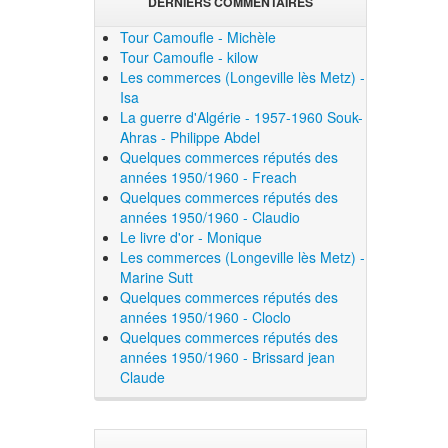
DERNIERS COMMENTAIRES
Tour Camoufle - Michèle
Tour Camoufle - kilow
Les commerces (Longeville lès Metz) -
Isa
La guerre d'Algérie - 1957-1960 Souk-
Ahras - Philippe Abdel
Quelques commerces réputés des
années 1950/1960 - Freach
Quelques commerces réputés des
années 1950/1960 - Claudio
Le livre d'or - Monique
Les commerces (Longeville lès Metz) -
Marine Sutt
Quelques commerces réputés des
années 1950/1960 - Cloclo
Quelques commerces réputés des
années 1950/1960 - Brissard jean
Claude