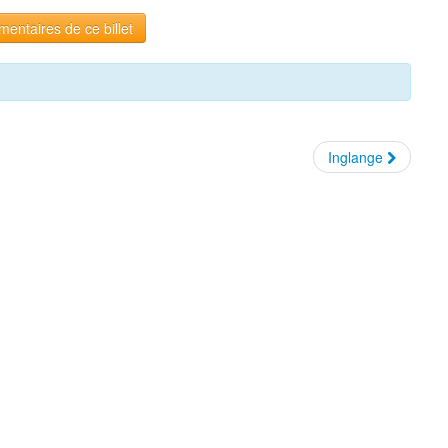
entaires de ce billet
Inglange