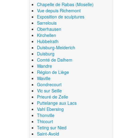
Chapelle de Rabas (Moselle)
Vue depuis Richemont
Exposition de sculptures
Sarrelouis
Oberhausen
Kirchellen
Hubbelrath
Duisburg-Meiderich
Duisburg
Comté de Dalhem
Wandre
Région de Liège
Waville
Gondrecourt
Vic sur Seille
Prieuré de Zelle
Puttelange aux Lacs
Vahl Ebersing
Thonville
Thicourt
Teting sur Nied
Saint-Avold