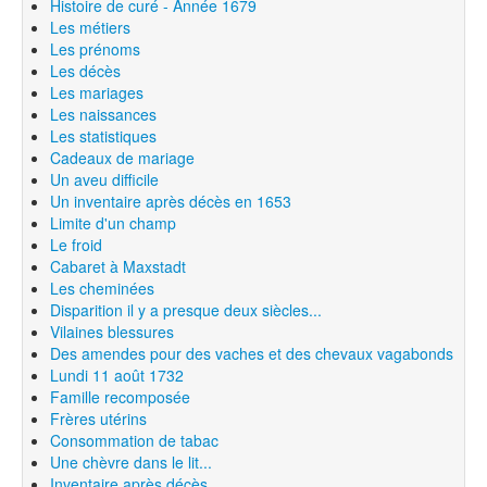
Histoire de curé - Année 1679
Les métiers
Les prénoms
Les décès
Les mariages
Les naissances
Les statistiques
Cadeaux de mariage
Un aveu difficile
Un inventaire après décès en 1653
Limite d'un champ
Le froid
Cabaret à Maxstadt
Les cheminées
Disparition il y a presque deux siècles...
Vilaines blessures
Des amendes pour des vaches et des chevaux vagabonds
Lundi 11 août 1732
Famille recomposée
Frères utérins
Consommation de tabac
Une chèvre dans le lit...
Inventaire après décès