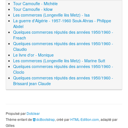
Tour Camoufle - Michèle
Tour Camoufle - kilow
Les commerces (Longeville lès Metz) - Isa
La guerre d'Algérie - 1957-1960 Souk-Ahras - Philippe
Abdel
Quelques commerces réputés des années 1950/1960 -
Freach
Quelques commerces réputés des années 1950/1960 -
Claudio
Le livre d'or - Monique
Les commerces (Longeville lès Metz) - Marine Sutt
Quelques commerces réputés des années 1950/1960 -
Cloclo
Quelques commerces réputés des années 1950/1960 -
Brissard jean Claude
Propulsé par
Dotclear
Thème enfant de
dcBootstrap
, créé par
HTML-Edition.com
, adapté par
Gilles