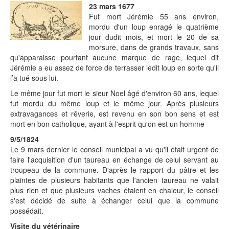
23 mars 1677
Fut mort Jérémie 55 ans environ,
mordu d'un loup enragé le quatrième
jour dudit mois, et mort le 20 de sa
morsure, dans de grands travaux, sans
qu'apparaisse pourtant aucune marque de rage, lequel dit
Jérémie a eu assez de force de terrasser ledit loup en sorte qu'il
l’a tué sous lui.
Le même jour fut mort le sieur Noel âgé d'environ 60 ans, lequel
fut mordu du même loup et le même jour. Après plusieurs
extravagances et rêverie, est revenu en son bon sens et est
mort en bon catholique, ayant à l'esprit qu'on est un homme
9/5/1824
Le 9 mars dernier le conseil municipal a vu qu'il était urgent de
faire l'acquisition d'un taureau en échange de celui servant au
troupeau de la commune. D'après le rapport du pâtre et les
plaintes de plusieurs habitants que l'ancien taureau ne valait
plus rien et que plusieurs vaches étaient en chaleur, le conseil
s'est décidé de suite à échanger celui que la commune
possédait.
Visite du vétérinaire