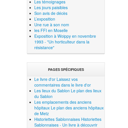
Les témoignages
Les jours paisibles
Son avis de décès
L’exposition
Une rue à son nom
les FFI en Moselle
Exposition à Woippy en novembre
1993 - "Un horticulteur dans la
résistance"
PAGES SPÉCIFIQUES
Le livre d'or
Laissez vos
commentaires dans le livre d'or
Les lieux du Sablon
Le plan des lieux
du Sablon
Les emplacements des anciens
hôpitaux
Le plan des anciens hôpitaux
de Metz
Historiettes Sablonnaises
Historiettes
Sablonnaises - Un livre à découvrir