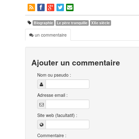
Biographie
Le père tranquille
XXe siècle
un commentaire
Ajouter un commentaire
Nom ou pseudo :
Adresse email :
Site web (facultatif) :
Commentaire :