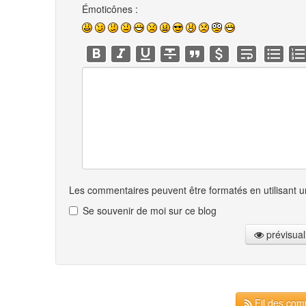
Émoticônes :
Les commentaires peuvent être formatés en utilisant un
Se souvenir de moi sur ce blog
prévisual
Fil des comm