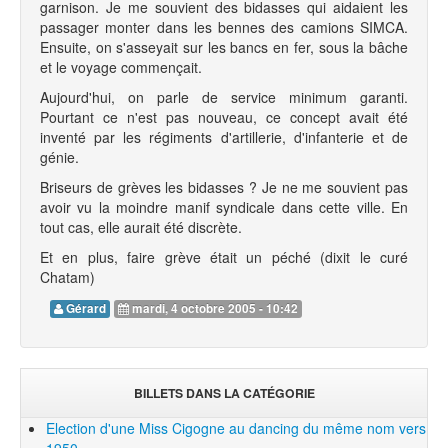
garnison. Je me souvient des bidasses qui aidaient les
passager monter dans les bennes des camions SIMCA.
Ensuite, on s'asseyait sur les bancs en fer, sous la bâche
et le voyage commençait.
Aujourd'hui, on parle de service minimum garanti.
Pourtant ce n'est pas nouveau, ce concept avait été
inventé par les régiments d'artillerie, d'infanterie et de
génie.
Briseurs de grèves les bidasses ? Je ne me souvient pas
avoir vu la moindre manif syndicale dans cette ville. En
tout cas, elle aurait été discrète.
Et en plus, faire grève était un péché (dixit le curé
Chatam)
Gérard
mardi, 4 octobre 2005 - 10:42
BILLETS DANS LA CATÉGORIE
Election d'une Miss Cigogne au dancing du même nom vers
1950