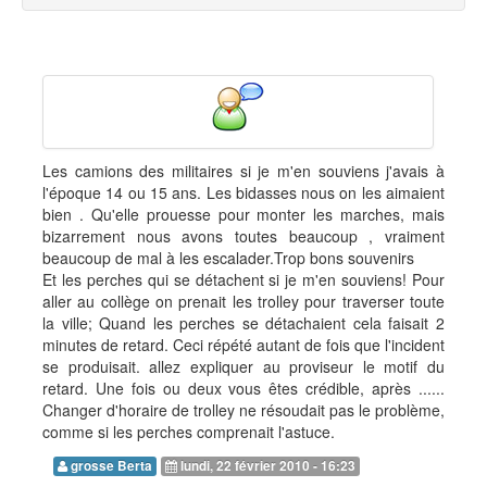
Les camions des militaires si je m'en souviens j'avais à
l'époque 14 ou 15 ans. Les bidasses nous on les aimaient
bien . Qu'elle prouesse pour monter les marches, mais
bizarrement nous avons toutes beaucoup , vraiment
beaucoup de mal à les escalader.Trop bons souvenirs
Et les perches qui se détachent si je m'en souviens! Pour
aller au collège on prenait les trolley pour traverser toute
la ville; Quand les perches se détachaient cela faisait 2
minutes de retard. Ceci répété autant de fois que l'incident
se produisait. allez expliquer au proviseur le motif du
retard. Une fois ou deux vous êtes crédible, après ......
Changer d'horaire de trolley ne résoudait pas le problème,
comme si les perches comprenait l'astuce.
grosse Berta
lundi, 22 février 2010 - 16:23