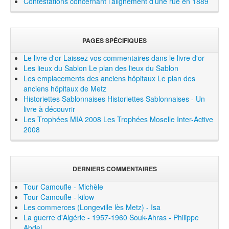
Contestations concernant l’alignement d’une rue en 1889
PAGES SPÉCIFIQUES
Le livre d'or
Laissez vos commentaires dans le livre d'or
Les lieux du Sablon
Le plan des lieux du Sablon
Les emplacements des anciens hôpitaux
Le plan des
anciens hôpitaux de Metz
Historiettes Sablonnaises
Historiettes Sablonnaises - Un
livre à découvrir
Les Trophées MIA 2008
Les Trophées Moselle Inter-Active
2008
DERNIERS COMMENTAIRES
Tour Camoufle - Michèle
Tour Camoufle - kilow
Les commerces (Longeville lès Metz) - Isa
La guerre d'Algérie - 1957-1960 Souk-Ahras - Philippe
Abdel