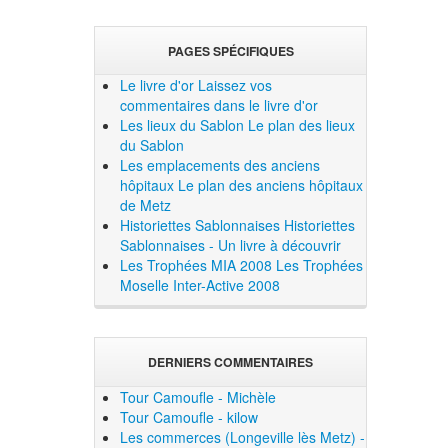
PAGES SPÉCIFIQUES
Le livre d'or
Laissez vos
commentaires dans le livre d'or
Les lieux du Sablon
Le plan des lieux
du Sablon
Les emplacements des anciens
hôpitaux
Le plan des anciens hôpitaux
de Metz
Historiettes Sablonnaises
Historiettes
Sablonnaises - Un livre à découvrir
Les Trophées MIA 2008
Les Trophées
Moselle Inter-Active 2008
DERNIERS COMMENTAIRES
Tour Camoufle - Michèle
Tour Camoufle - kilow
Les commerces (Longeville lès Metz) -