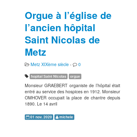
Orgue à l’église de
l’ancien hôpital
Saint Nicolas de
Metz
Metz XIXème siècle
-
0
hopital Saint Nicolas
orgue
Monsieur GRAEBERT organiste de l’hôpital était
entré au service des hospices en 1912. Monsieur
OMHOVER occupait la place de chantre depuis
1890. Le 14 avril
01 nov. 2020
michele