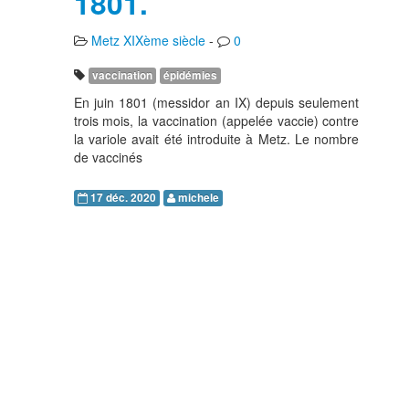
1801.
Metz XIXème siècle
-
0
vaccination
épidémies
En juin 1801 (messidor an IX) depuis seulement
trois mois, la vaccination (appelée vaccie) contre
la variole avait été introduite à Metz. Le nombre
de vaccinés
17 déc. 2020
michele