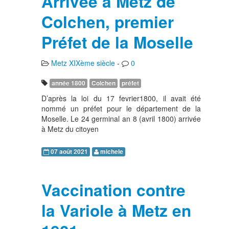
Arrivée à Metz de
Colchen, premier
Préfet de la Moselle
Metz XIXème siècle
-
0
année 1800
Colchen
préfet
D’après la loi du 17 fevrier1800, il avait été
nommé un préfet pour le département de la
Moselle. Le 24 germinal an 8 (avril 1800) arrivée
à Metz du citoyen
07 août 2021
michele
Vaccination contre
la Variole à Metz en