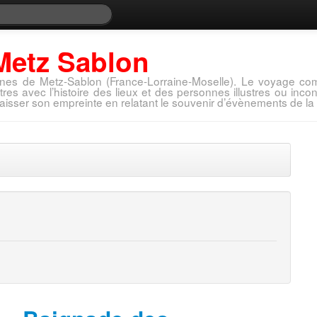
Metz Sablon
nes de Metz-Sablon (France-Lorraine-Moselle). Le voyage com
tres avec l’histoire des lieux et des personnes illustres ou in
aisser son empreinte en relatant le souvenir d’évènements de la 