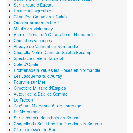
Sur la route d'Etretat
Un accueil agréable
Cimetière Canadien à Calais
Où aller prendre le thé ?
Moulin de Maintenay
Arbre millénaire à Offranville en Normandie
Chouettes vacances
Abbaye de Valmont en Normandie
Chapelle Notre-Dame de Salut à Fécamp
Spectacle d'été à Hardelot
Côte d'Opale
Promenade à Veules les Roses en Normandie
Les Jacquemarts d'Auffay
Pourville sur Mer
Cimetière Militaire d'Etaples
Autour de la Baie de Somme
Le Tréport
Cinéma : Ma bonne étoile, tournage
En Normandie
Sur le chemin de la baie de Somme
Chapelle du Saint Esprit à Rue dans la Somme
Cité médiévale de Rue