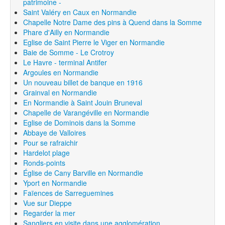
patrimoine -
Saint Valéry en Caux en Normandie
Chapelle Notre Dame des pins à Quend dans la Somme
Phare d'Ailly en Normandie
Eglise de Saint Pierre le Viger en Normandie
Baie de Somme - Le Crotroy
Le Havre - terminal Antifer
Argoules en Normandie
Un nouveau billet de banque en 1916
Grainval en Normandie
En Normandie à Saint Jouin Bruneval
Chapelle de Varangéville en Normandie
Eglise de Dominois dans la Somme
Abbaye de Valloires
Pour se rafraichir
Hardelot plage
Ronds-points
Église de Cany Barville en Normandie
Yport en Normandie
Faïences de Sarreguemines
Vue sur Dieppe
Regarder la mer
Sangliers en visite dans une agglomération