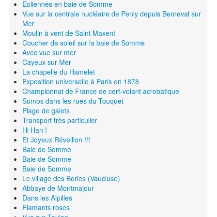
Eoliennes en baie de Somme
Vue sur la centrale nucléaire de Penly depuis Berneval sur
Mer
Moulin à vent de Saint Maxent
Coucher de soleil sur la baie de Somme
Avec vue sur mer
Cayeux sur Mer
La chapelle du Hamelet
Exposition universelle à Paris en 1878
Championnat de France de cerf-volant acrobatique
Sumos dans les rues du Touquet
Plage de galets
Transport très particulier
Hi Han !
Et Joyeux Réveillon !!!
Baie de Somme
Baie de Somme
Baie de Somme
Le village des Bories (Vaucluse)
Abbaye de Montmajour
Dans les Alpilles
Flamants roses
Vue sur Toulon