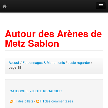
Catégories
Archives
Autour des Arènes de
Mots-clés
Metz Sablon
Accueil
/
Personnages & Monuments
/
Juste regarder
/
page 18
CATEGORIE - JUSTE REGARDER
Fil des billets
-
Fil des commentaires