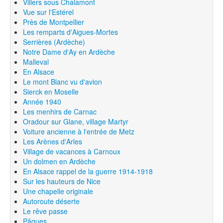
Villers sous Chalamont
Vue sur l'Estérel
Près de Montpellier
Les remparts d'Aigues-Mortes
Serrières (Ardèche)
Notre Dame d'Ay en Ardèche
Malleval
En Alsace
Le mont Blanc vu d'avion
Sierck en Moselle
Année 1940
Les menhirs de Carnac
Oradour sur Glane, village Martyr
Voiture ancienne à l'entrée de Metz
Les Arènes d'Arles
Village de vacances à Carnoux
Un dolmen en Ardèche
En Alsace rappel de la guerre 1914-1918
Sur les hauteurs de Nice
Une chapelle originale
Autoroute déserte
Le rêve passe
Pâques